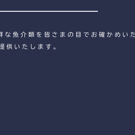
鮮な魚介類を皆さまの目でお確かめい
提供いたします。