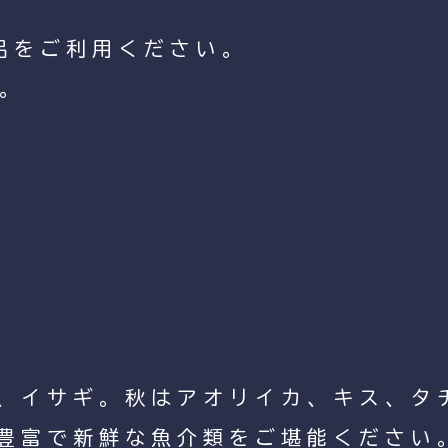
呂をご利用ください。
。
、イサギ。秋はアオリイカ、キス、タ
豊富で新鮮な魚介類をご堪能ください