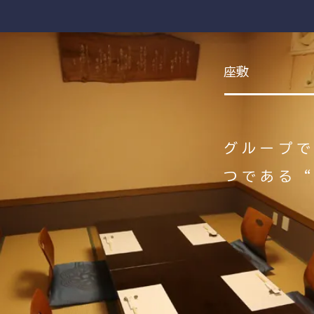
座敷
グループ
つである