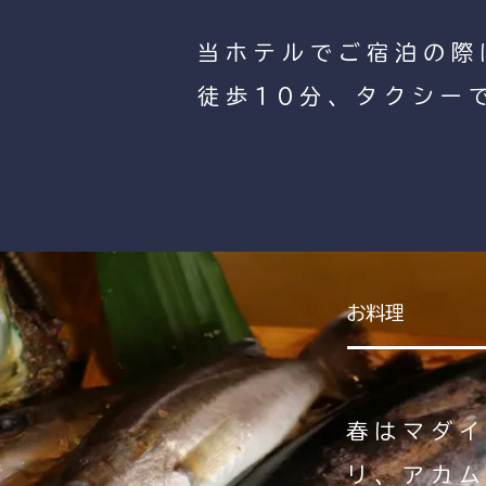
当ホテルでご宿泊の際
徒歩10分、タクシー
お料理
春はマダ
リ、アカ